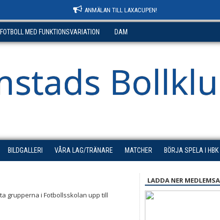
ANMÄLAN TILL LAXACUPEN!
-FOTBOLL MED FUNKTIONSVARIATION
DAM
stads Bollkl
BILDGALLERI
VÅRA LAG/TRÄNARE
MATCHER
BÖRJA SPELA I HBK
LADDA NER MEDLEMSA
 grupperna i Fotbollsskolan upp till