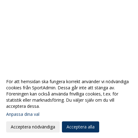
För att hemsidan ska fungera korrekt använder vi nödvändiga
cookies från SportAdmin. Dessa går inte att stänga av.
Föreningen kan också använda frivilliga cookies, t.ex. för
statistik eller marknadsföring. Du väljer själv om du vill
acceptera dessa.
Anpassa dina val
Cookie-
Gå till
inställningar
Webbversion
Acceptera nödvändiga
Acceptera alla